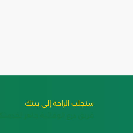
سنجلب الراحة إلى بيتك
فريق درع الوقائية جاهز لخدمتكم