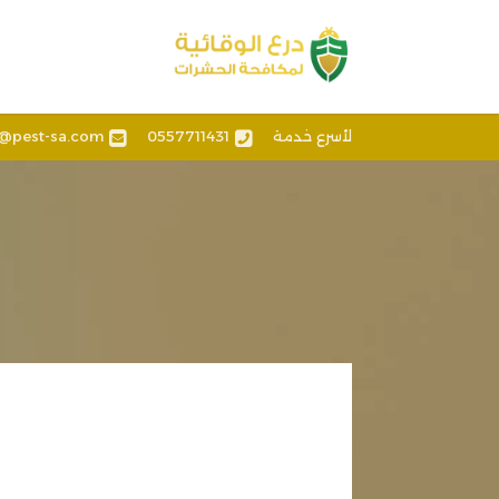
لأسرع خدمة
0557711431
o@pest-sa.com