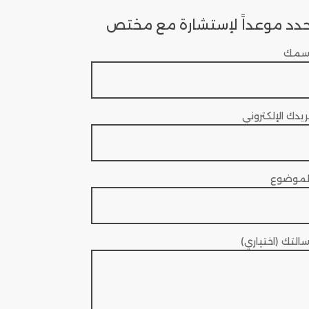
دد موعداً لإستشارة مع مختص
سمك
ريدك الإلكتروني
لموضوع
سالتك (اختياري)