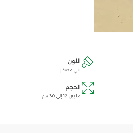

اللون
بني مصفر

الحجم
ما بين 12 إلى 30 مم