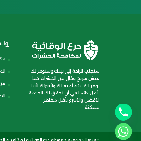
رواب
مكت
الم
سنجلب الراحة إلى بيتك،وسنوفر لك
عيش مريح وخالٍ من الحشرات،كما
من
نوفر لك بيئة آمنة لك ولأسرتك لأننا
نأمل دائما في أن نحقق لك الحدمة
اتص
الأفضل والأسرع بأقل مخاطر
ممكنة
جميع الحقوق محفوظة درع الوقائية لمكافحة الحشرا