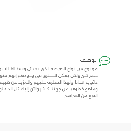

الوصف
هو نوع من أنواع الصراصير الذي يعيش وسط الغابات و
خطر كبير ولكن يمكن الخطرق في وجودهم إنهم متواج
دافىء أحيانًا. ولهذا التعلرف عليهم والمزيد عن طبي
وماهو خطرهم من جهتنا كبشر والآن إليك كل المعل
النوع من الصراصير.