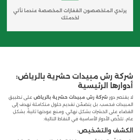
يرتدي المتخصصون القفازات المخصصة عندما نأتي
لخدمتك
شركة رش مبيدات حشرية بالرياض:
أدوارها الرئيسية
لا يقتصر دور
شركة رش مبيدات حشرية بالرياض
على تطبيق
المبيدات فحسب، بل يتضمّن تقديم حلول متكاملة تهدف إلى
القضاء على الحشرات بشكل نهائي، ومنع عودتها ثانيةً. بشكل
عام، تلخَّص الأدوار الأساسية في النقاط التالية:
الكشف والتشخيص
: