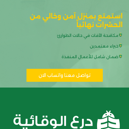
استمتع بمنزل آمن وخالي من
الحشرات نهائياً
مكافحة الآفات في حالات الطوارئ
خبراء معتمدين
ضمان شامل للأعمال المنفذة
تواصل معنا واتساب الان