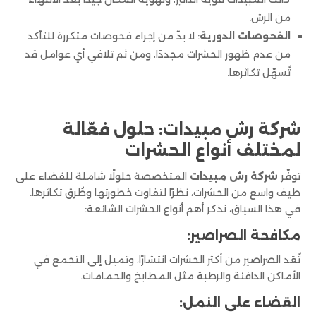
من الرش.
الفحوصات الدورية
: لا بدّ من إجراء فحوصات متكررة للتأكد
من عدم ظهور الحشرات مجددًا، ومن ثم تلافي أي عوامل قد
تُسهّل تكاثرها.
شركة رش مبيدات: حلول فعّالة
لمختلف أنواع الحشرات
توفّر
شركة رش مبيدات
المتخصصة حلولًا شاملة للقضاء على
طيف واسع من الحشرات، نظرًا لتفاوت خطورتها وطُرق تكاثرها.
في هذا السياق، نذكر أهم أنواع الحشرات الشائعة:
مكافحة الصراصير:
تُعَد الصراصير من أكثر الحشرات انتشارًا، وتميل إلى التجمع في
الأماكن الدافئة والرطبة مثل المطابخ والحمامات.
القضاء على النمل: