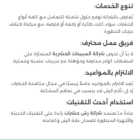
تنوع الخدمات
:
يُفترض بالشركة توفير حلول شاملة للتعامل مع كافة أنواع
الحشرات، سواء كانت طائرة أو زاحفة أو قارضة، مع مراعاة اختلاف
درجات الخطورة.
فريق عمل محترف:
لا بدّ أن تحرص
شركة المبيدات الحشرية
المتميّزة على
استقطاب كوادر محترفة ومؤهلة عبر تدريبات علمية وعملية.
الالتزام بالمواعيد:
يُعد الالتزام بالمواعيد عاملاً رئيسيًا في مجال مكافحة الحشرات،
إذ إن تأخير الرش قد يتسبب في تفاقم المشكلة.
استخدام أحدث التقنيات
:
عادةً ما تعتمد
شركة رش حشرات
رائدة على التقنيات الحديثة
والأجهزة المتطورة لضمان دقة الرش وكفاءته.