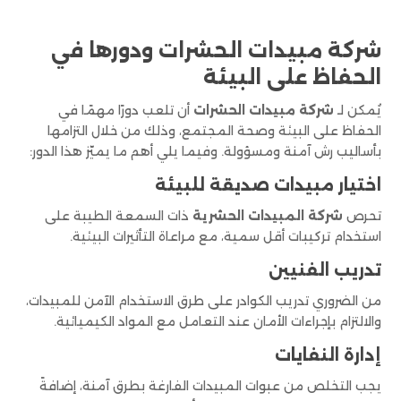
شركة مبيدات الحشرات ودورها في
الحفاظ على البيئة
يُمكن لـ
شركة مبيدات الحشرات
أن تلعب دورًا مهمًا في
الحفاظ على البيئة وصحة المجتمع، وذلك من خلال التزامها
بأساليب رش آمنة ومسؤولة. وفيما يلي أهم ما يميّز هذا الدور:
اختيار مبيدات صديقة للبيئة
تحرص
شركة المبيدات الحشرية
ذات السمعة الطيبة على
استخدام تركيبات أقل سمية، مع مراعاة التأثيرات البيئية.
تدريب الفنيين
من الضروري تدريب الكوادر على طرق الاستخدام الآمن للمبيدات،
والالتزام بإجراءات الأمان عند التعامل مع المواد الكيميائية.
إدارة النفايات
يجب التخلص من عبوات المبيدات الفارغة بطرق آمنة، إضافةً