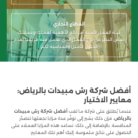
القطاع التجاري
بيئة العمل الآمنة أمر بالغ الأهمية لعملك وعملائك
بغض النظر عن نوع العمل الذي تعمل فيه
فريقنا يقدم
الحلول الأمثل والمناسبة لكم.
أفضل شركة رش مبيدات بالرياض:
معايير الاختيار
عندما يُطلق على شركة ما لقب
أفضل شركة رش مبيدات
بالرياض
، فإن ذلك يشير إلى توفّر عدة مزايا تجعلها تتصدّر
المنافسة. بالإضافة إلى ذلك، تساعد هذه المزايا العملاء على
الحصول على نتائج ملموسة. إليك أهم تلك المعايير: