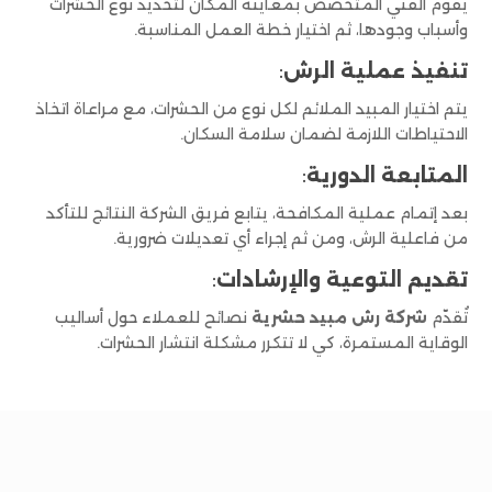
يقوم الفنّي المتخصّص بمعاينة المكان لتحديد نوع الحشرات
وأسباب وجودها، ثم اختيار خطة العمل المناسبة.
تنفيذ عملية الرش
:
يتم اختيار المبيد الملائم لكل نوع من الحشرات، مع مراعاة اتخاذ
الاحتياطات اللازمة لضمان سلامة السكان.
المتابعة الدورية
:
بعد إتمام عملية المكافحة، يتابع فريق الشركة النتائج للتأكد
من فاعلية الرش، ومن ثم إجراء أي تعديلات ضرورية.
تقديم التوعية والإرشادات
:
تُقدّم
شركة رش مبيد حشرية
نصائح للعملاء حول أساليب
الوقاية المستمرة، كي لا تتكرر مشكلة انتشار الحشرات.