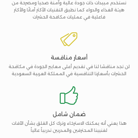
نستخدم مبيدات ذات جودة عالية وآمنة صحيا ومصرحة من
هيئة الغذاء والدواء كما نطبق التقنيات الأكثر أمانًا والأكثر
فاعلية في عمليات مكافحة الحشرات

أسعار منافسة
لن تجد منافسًا لنا في تقديم أعلى معايير الجودة في مكافحة
الحشرات بأسعارنا التنافسية في المملكة العربية السعودية

ضمان شامل
هذا يعني أنه يمكنك الاسترخاء وترك كل القلق بشأن الآفات
لفنيينا المحترفين والمدربين تدريباً عالياً