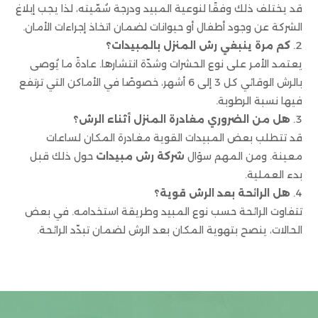
قد يختلف ذلك وفقًا لنوعية المبيد ودرجة سُمّيته، لذا يجب إبلاغ
الشركة عن وجود أطفال أو حيوانات لضمان اتخاذ إجراءات الأمان.
كم مرة ينبغي رش المنزل بالمبيدات؟
يعتمد الأمر على نوع الحشرات وشدّة انتشارها. عادةً ما يُوصى
بالرش الوقائي كل 3 إلى 6 أشهر، خصوصًا في الأماكن التي ترتفع
فيها نسبة الرطوبة.
هل من الضروري مغادرة المنزل أثناء الرش؟
قد تتطلب بعض المبيدات القوية مغادرة المكان لساعات
معينة. ومن المهم سؤال
شركة رش مبيدات
حول ذلك قبل
بدء العملية.
هل الرائحة بعد الرش قوية؟
تتفاوت الرائحة حسب نوع المبيد وطريقة استخدامه. في بعض
الحالات، ينصح بتهوية المكان بعد الرش لضمان تبدّد الرائحة.