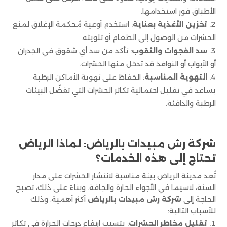
الأطباق فور استخدامها.
تخزين الأغذية بعناية
: استخدم أوعية مُحكمة الإغلاق لمنع
الحشرات من الوصول إلى الطعام أو تلويثه.
سد الفجوات والثقوب
: تأكد من سد أي شقوق في الجدران
أو الأبواب أو النوافذ قد تدخل منها الحشرات.
التهوية المناسبة
: الحفاظ على تهوية الأماكن الرطبة
يساعد في تقليل احتمالية تكاثر الحشرات التي تفضّل البيئات
الرطبة والدافئة.
شركة رش مبيدات بالرياض: لماذا الرياض
تحتاج إلى هذه الخدمات؟
تُعد مدينة الرياض بيئة مناسبة لانتشار الحشرات على مدار
السنة، لاسيما في الأجواء الحارة والجافة. وبناءً على ذلك، تصبح
الحاجة إلى
شركة رش مبيدات بالرياض
أكثر أهمية، وذلك
للأسباب التالية:
تقليل مخاطر الحشرات
: يتسبب ارتفاع درجات الحرارة في تكاثر