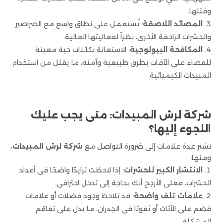
وقتلها.
المصائد اللاصقة
: تُستعمل على نطاق واسع مع الصراصير
والحشرات الزاحفة الأخرى، نظراً لفعاليتها العالية.
المكافحة البيولوجية
: الاستعانة بكائنات حية معينة
للقضاء على الآفات بطرق طبيعية وآمنة، ما يقلل من استخدام
المبيدات الكيميائية.
شركة لرش المبيدات: متى يجب عليك
اللجوء إليها؟
تشير عدة علامات إلى ضرورة التواصل مع
شركة لرش المبيدات
،
ومنها:
الانتشار الكبير للحشرات
: إذا لاحظت تزايدًا واضحًا في أعداد
الحشرات، فعلى الأرجح أنك بحاجة إلى تدخل احترافي.
علامات تلف واضحة
: قد تلاحظ وجود فضلات أو علامات
قضم على الأثاث أو ثقوبًا في الجدران، ما يدل على تفاقم
المشكلة.