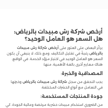
أرخص شركة رش مبيدات بالرياض:
هل السعر هو العامل الوحيد؟
يركّز البعض على العثور على
أرخص شركة رش مبيدات
بالرياض
رغبةً في تقليل التكاليف. ومع ذلك، لا ينبغي أن يكون
السعر هو العامل الوحيد في اختيار مزوّد الخدمة. في الواقع،
هناك معايير أخرى بالغة الأهمية، منها:
المصداقية والخبرة
:
يجب التحقق من سجل
شركة رش مبيدات بالرياض
وخبرتها
في التعامل مع أنواع الحشرات المختلفة.
جودة المنتجات المستخدمة:
من الضروري استخدام مبيدات حشرية مرخصة وعالية الجودة، كي