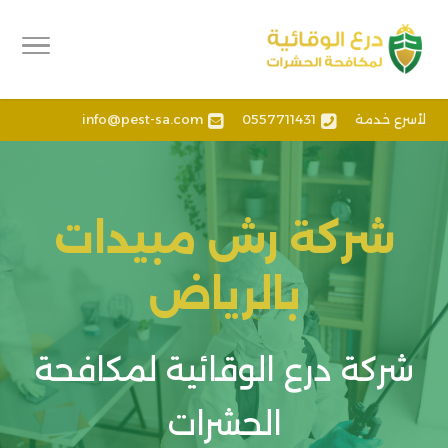
لأسرع خدمة
0557711431
info@pest-sa.com
شركة رش مبيدات
بالرياض
شركة درع الوقائية لمكافحة
الحشرات