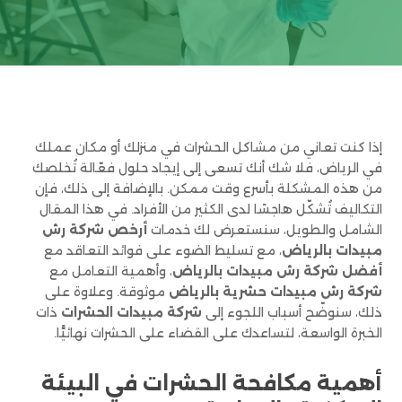
إذا كنت تعاني من مشاكل الحشرات في منزلك أو مكان عملك
في الرياض، فلا شك أنك تسعى إلى إيجاد حلول فعّالة تُخلصك
من هذه المشكلة بأسرع وقت ممكن. بالإضافة إلى ذلك، فإن
التكاليف تُشكّل هاجسًا لدى الكثير من الأفراد. في هذا المقال
الشامل والطويل، سنستعرض لك خدمات
أرخص شركة رش
مبيدات بالرياض
، مع تسليط الضوء على فوائد التعاقد مع
أفضل شركة رش مبيدات بالرياض
، وأهمية التعامل مع
شركة رش مبيدات حشرية بالرياض
موثوقة. وعلاوة على
ذلك، سنوضّح أسباب اللجوء إلى
شركة مبيدات الحشرات
ذات
الخبرة الواسعة، لتساعدك على القضاء على الحشرات نهائيًّا.
أهمية مكافحة الحشرات في البيئة