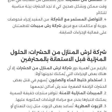
وقت ممكن وبشكل صحيح، كي لا تجد الحشرات بيئة مناسبة
للتكاثر.
التواصل المستمر مع الشركة
: من المفيد إجراء فحوصات
دورية أو مكالمات مع فريق
شركة رش مبيدات
للاطمئنان
على فعالية الإجراءات السابقة.
شركة لرش المنازل من الحشرات: الحلول
المنزلية قبل الاستعانة بالمحترفين
بالرغم من أهمية دور
شركة لرش المنازل من الحشرات
، إلا أن
هناك بعض الإجراءات التي يُمكنك تجربتها أولاً:
استخدام خليط الماء والصابون
: يُسهم في قتل بعض
الحشرات الزاحفة الصغيرة عند رش أماكن تجمعها.
المبيدات المنزلية الآمنة
: تتوافر منتجات خفيفة السمية
يمكنك اختبارها بحذر، مع مراعاة الإرشادات المكتوبة عليها.
الزيوت العطرية
: تُساعد بعض الزيوت، مثل زيت النعناع أو